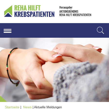
Herausgeber
AKTIONSBÜNDNIS
REHA HILFT KREBSPATIENTEN
Startseite
News
|
| Aktuelle Meldungen