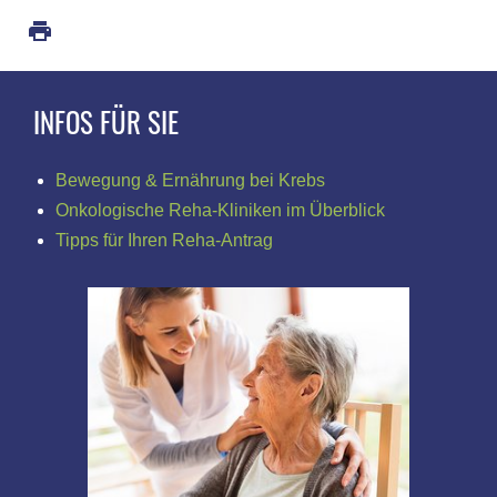
INFOS FÜR SIE
Bewegung & Ernährung bei Krebs
Onkologische Reha-Kliniken im Überblick
Tipps für Ihren Reha-Antrag