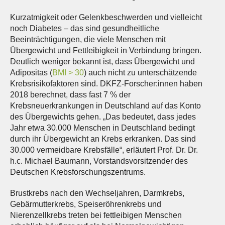
Kurzatmigkeit oder Gelenkbeschwerden und vielleicht
noch Diabetes – das sind gesundheitliche
Beeinträchtigungen, die viele Menschen mit
Übergewicht und Fettleibigkeit in Verbindung bringen.
Deutlich weniger bekannt ist, dass Übergewicht und
Adipositas (
BMI > 30
) auch nicht zu unterschätzende
Krebsrisikofaktoren sind. DKFZ-Forscher:innen haben
2018 berechnet, dass fast 7 % der
Krebsneuerkrankungen in Deutschland auf das Konto
des Übergewichts gehen. „Das bedeutet, dass jedes
Jahr etwa 30.000 Menschen in Deutschland bedingt
durch ihr Übergewicht an Krebs erkranken. Das sind
30.000 vermeidbare Krebsfälle“, erläutert Prof. Dr. Dr.
h.c. Michael Baumann, Vorstandsvorsitzender des
Deutschen Krebsforschungszentrums.
Brustkrebs nach den Wechseljahren, Darmkrebs,
Gebärmutterkrebs, Speiseröhrenkrebs und
Nierenzellkrebs treten bei fettleibigen Menschen