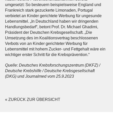
umgesetzt: So besteuern beispielsweise England und
Frankreich stark gezuckerte Limonaden, Portugal
verbietet an Kinder gerichtete Werbung für ungesunde
Lebensmittel. „In Deutschland haben wir dringenden
Handlungsbedarf“, betont Prof. Dr. Michael Ghadimi,
Präsident der Deutschen Krebsgesellschaft. „Die
Umsetzung des im Koalitionsvertrag beschlossenen
Verbots von an Kinder gerichteter Werbung für
Lebensmittel mit hohem Zucker- und Fettgehalt wäre ein
wichtiger erster Schritt für die Krebsprävention.“
Quelle: Deutsches Krebsforschungszentrum (DKFZ) /
Deutsche Krebshilfe / Deutsche Krebsgesellschaft
(DKG) und Journalmed vom 25.9.2023
« ZURÜCK ZUR ÜBERSICHT