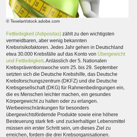
© Texelart/stock.adobe.com
Fettleibigkeit (Adipositas)
zählt zu den wichtigsten
vermeidbaren, aber wenig bekannten
Krebsrisikofaktoren. Jedes Jahr gehen in Deutschland
etwa 30.000 Krebsfälle auf das Konto von
Übergewicht
und Fettleibigkeit
. Anlässlich der 5. Nationalen
Krebspräventionswoche vom 25. bis 29. September
setzten sich die Deutsche Krebshilfe, das Deutsche
Krebsforschungszentrum (DKFZ) und die Deutsche
Krebsgesellschaft (DKG) für Rahmenbedingungen ein,
die es Menschen leichter machen, ein gesundes
Körpergewicht zu halten oder zu erlangen.
Werbeeinschränkungen für besonders
übergewichtsfördernde Produkte sowie eine höhere
Besteuerung stark fett- und zuckerhaltiger Lebensmittel
müssen ein erster Schritt sein, um dieses Ziel zu
erreichen, fordern die drei Krebsorganisationen.