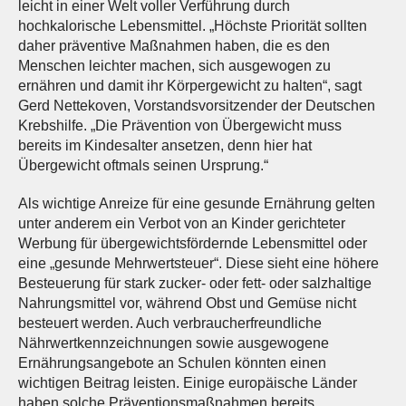
leicht in einer Welt voller Verführung durch
hochkalorische Lebensmittel. „Höchste Priorität sollten
daher präventive Maßnahmen haben, die es den
Menschen leichter machen, sich ausgewogen zu
ernähren und damit ihr Körpergewicht zu halten“, sagt
Gerd Nettekoven, Vorstandsvorsitzender der Deutschen
Krebshilfe. „Die Prävention von Übergewicht muss
bereits im Kindesalter ansetzen, denn hier hat
Übergewicht oftmals seinen Ursprung.“
Als wichtige Anreize für eine gesunde Ernährung gelten
unter anderem ein Verbot von an Kinder gerichteter
Werbung für übergewichtsfördernde Lebensmittel oder
eine „gesunde Mehrwertsteuer“. Diese sieht eine höhere
Besteuerung für stark zucker- oder fett- oder salzhaltige
Nahrungsmittel vor, während Obst und Gemüse nicht
besteuert werden. Auch verbraucherfreundliche
Nährwertkennzeichnungen sowie ausgewogene
Ernährungsangebote an Schulen könnten einen
wichtigen Beitrag leisten. Einige europäische Länder
haben solche Präventionsmaßnahmen bereits