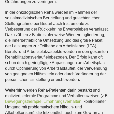
Gefährdungen zu verringern.
In der onkologischen Reha werden im Rahmen der
sozialmedizinischen Beurteilung und gutachterlichen
Stellungnahme bei Bedarf auch Instrumente zur
Verbesserung der Rückkehr ins Erwerbsleben veranlasst.
Dazu zählen z.B. die stufenweise Wiedereingliederung,
die innerbetriebliche Umsetzung und das große Paket
der Leistungen zur Teilhabe am Arbeitsleben (LTA).
Berufs- und Arbeitsplatzaspekte werden in den gesamten
Rehabilitationsverlauf einbezogen. Der Erfolg kann oft
schon durch geringfügige Anpassungen am Arbeitsplatz,
durch Optimierung von Arbeitsabläufen, der Verwendung
von geeigneten Hilfsmitteln oder durch Veränderung der
persönlichen Einstellung erreicht werden.
Weiterhin werden Reha-Patienten darin bestärkt und
motiviert, erlernte Programme und Verhaltensweisen (z.B.
Bewegungstherapie
,
Ernährungsverhalten
, kontrollierter
Umgang mit problematischem Nikotin- und
Alkoholkonsum), die letztendlich auch zum Gewinn an