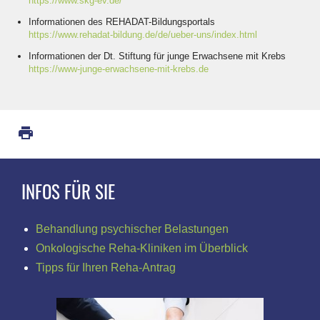
https://www.skg-ev.de/
Informationen des REHADAT-Bildungsportals
https://www.rehadat-bildung.de/de/ueber-uns/index.html
Informationen der Dt. Stiftung für junge Erwachsene mit Krebs
https://www-junge-erwachsene-mit-krebs.de
INFOS FÜR SIE
Behandlung psychischer Belastungen
Onkologische Reha-Kliniken im Überblick
Tipps für Ihren Reha-Antrag