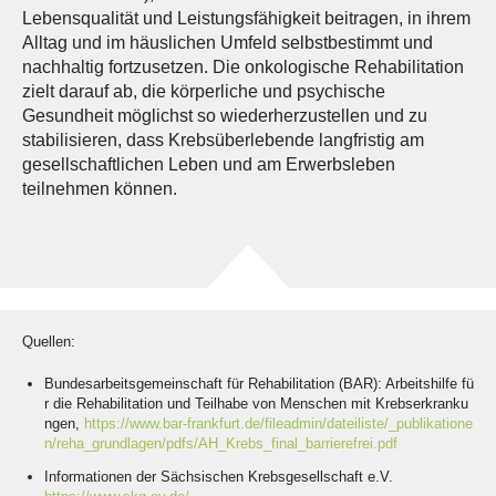
Lebensqualität und Leistungsfähigkeit beitragen, in ihrem
Alltag und im häuslichen Umfeld selbstbestimmt und
nachhaltig fortzusetzen. Die onkologische Rehabilitation
zielt darauf ab, die körperliche und psychische
Gesundheit möglichst so wiederherzustellen und zu
stabilisieren, dass Krebsüberlebende langfristig am
gesellschaftlichen Leben und am Erwerbsleben
teilnehmen können.
Quellen:
Bundesarbeitsgemeinschaft für Rehabilitation (BAR): Arbeitshilfe fü
r die Rehabilitation und Teilhabe von Menschen mit Krebserkranku
ngen,
https://www.bar-frankfurt.de/fileadmin/dateiliste/_publikatione
n/reha_grundlagen/pdfs/AH_Krebs_final_barrierefrei.pdf
Informationen der Sächsischen Krebsgesellschaft e.V.