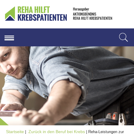
Herausgeber
AKTIONSBÜNDNIS
REHA HILFT KREBSPATIENTEN
Startseite
Zurück in den Beruf bei Krebs
|
| Reha-Leistungen zur