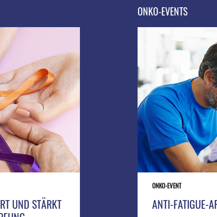
ONKO-EVENTS
ONKO-EVENT
ERT UND STÄRKT
ANTI-FATIGUE-