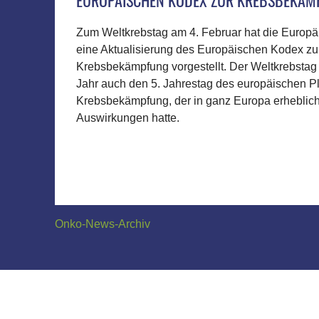
EUROPÄISCHEN KODEX ZUR KREBSBEKÄ
Zum Weltkrebstag am 4. Februar hat die Europ
eine Aktualisierung des Europäischen Kodex zu
Krebsbekämpfung vorgestellt. Der Weltkrebstag 
Jahr auch den 5. Jahrestag des europäischen P
Krebsbekämpfung, der in ganz Europa erheblich
Auswirkungen hatte.
Onko-News-Archiv