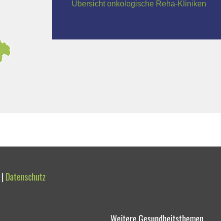
Übersicht onkologische Reha-Kliniken
|
Datenschutz
Weitere Gesundheitsthemen