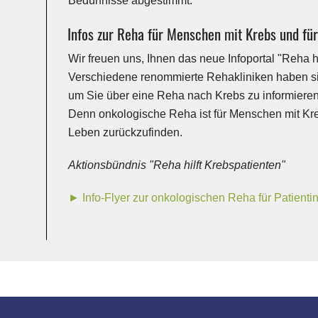
Bedürfnisse abgestimmt.
Infos zur Reha für Menschen mit Krebs und fü
Wir freuen uns, Ihnen das neue Infoportal "Reha hi
Verschiedene renommierte Rehakliniken haben si
um Sie über eine Reha nach Krebs zu informieren 
Denn onkologische Reha ist für Menschen mit Kreb
Leben zurückzufinden.
Aktionsbündnis "Reha hilft Krebspatienten"
► Info-Flyer zur onkologischen Reha für Patienti