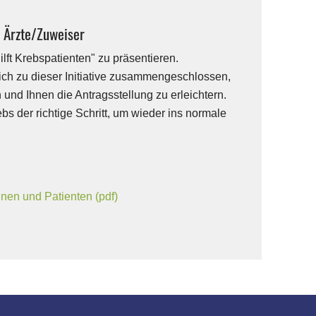
r Ärzte/Zuweiser
lft Krebspatienten" zu präsentieren.
ch zu dieser Initiative zusammengeschlossen,
und Ihnen die Antragsstellung zu erleichtern.
s der richtige Schritt, um wieder ins normale
nnen und Patienten (pdf)