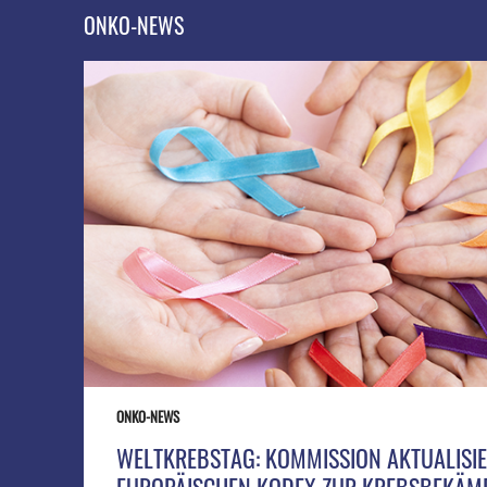
ONKO-NEWS
ONKO-NEWS
WELTKREBSTAG: KOMMISSION AKTUALISI