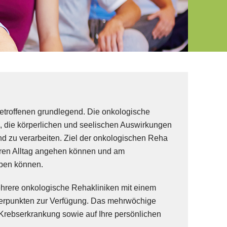
etroffenen grundlegend. Die onkologische
, die körperlichen und seelischen Auswirkungen
nd zu verarbeiten. Ziel der onkologischen Reha
Ihren Alltag angehen können und am
aben können.
hrere onkologische Rehakliniken mit einem
werpunkten zur Verfügung. Das mehrwöchige
 Krebserkrankung sowie auf Ihre persönlichen