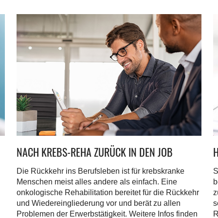
NACH KREBS-REHA ZURÜCK IN DEN JOB
H
Die Rückkehr ins Berufsleben ist für krebskranke
S
Menschen meist alles andere als einfach. Eine
b
onkologische Rehabilitation bereitet für die Rückkehr
z
und Wiedereingliederung vor und berät zu allen
s
Problemen der Erwerbstätigkeit. Weitere Infos finden
R