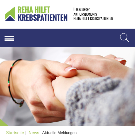
Herausgeber
AKTIONSBÜNDNIS
REHA HILFT KREBSPATIENTEN
Startseite
News
|
| Aktuelle Meldungen