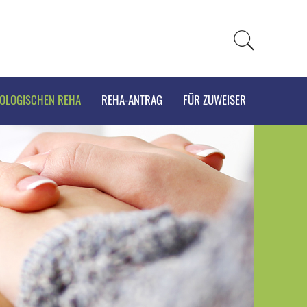
KOLOGISCHEN REHA
REHA-ANTRAG
FÜR ZUWEISER