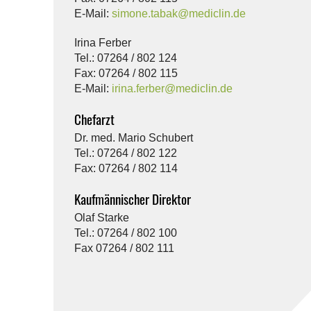
E-Mail:
simone.tabak@
mediclin.de
Irina Ferber
Tel.: 07264 / 802 124
Fax: 07264 / 802 115
E-Mail:
irina.ferber@
mediclin.de
Chefarzt
Dr. med. Mario Schubert
Tel.: 07264 / 802 122
Fax: 07264 / 802 114
Kaufmännischer Direktor
Olaf Starke
Tel.: 07264 / 802 100
Fax 07264 / 802 111