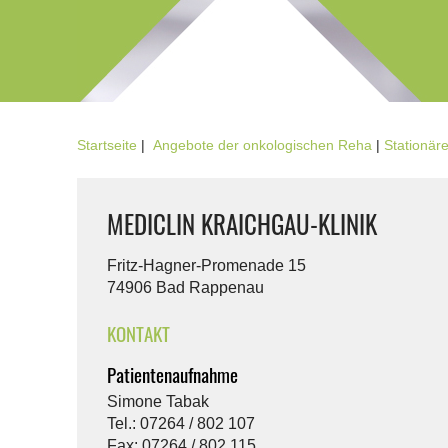
Startseite
|
Angebote der onkologischen Reha
|
Stationär
MEDICLIN KRAICHGAU-KLINIK
Fritz-Hagner-Promenade 15
74906 Bad Rappenau
KONTAKT
Patientenaufnahme
Simone Tabak
Tel.: 07264 / 802 107
Fax: 07264 / 802 115