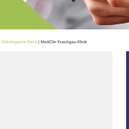
e Onkologische Reha
| MediClin Kraichgau-Klinik